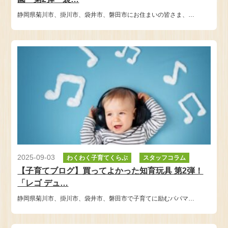
静岡県菊川市、掛川市、袋井市、磐田市にお住まいの皆さま、…
2025-09-03
わくわく子育てくらぶ
スタッフコラム
【子育てブログ】買ってよかった知育玩具 第2弾！
「レゴ デュ…
静岡県菊川市、掛川市、袋井市、磐田市で子育てに励むパパマ…