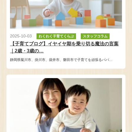
2025-10-03
わくわく子育てくらぶ
スタッフコラム
【子育てブログ】イヤイヤ期を乗り切る魔法の言葉
｜2歳・3歳の…
静岡県菊川市、掛川市、袋井市、磐田市で子育てを頑張るパパ…