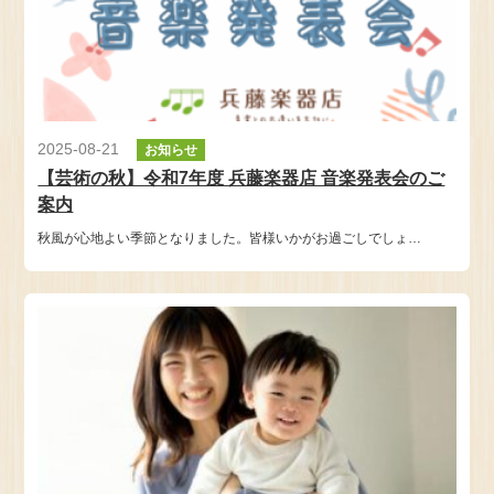
2025-08-21
お知らせ
【芸術の秋】令和7年度 兵藤楽器店 音楽発表会のご
案内
秋風が心地よい季節となりました。皆様いかがお過ごしでしょ…