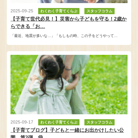
2025-09-25
わくわく子育てくらぶ
スタッフコラム
【子育て世代必見！】災害から子どもを守る！2歳か
らできる「お…
「最近、地震が多いな…」「もしもの時、この子をどうやって…
2025-09-17
わくわく子育てくらぶ
スタッフコラム
【子育てブログ】子どもと一緒にお出かけしたい公
園 第2弾 袋…