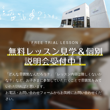
\ FREE TRIAL LESSON /
無料レッスン見学＆個別
説明会受付中！
「どんな雰囲気なんだろう？」「レッスン内容は難しくないか
な？」など、お子さまに参加していただくことで雰囲気をみて
いただければと思います。
お電話・お問い合わせフォームからお気軽にお問い合わせくだ
さい。