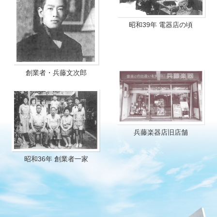
昭和39年 電器店の頃
創業者・兵藤文次郎
兵藤楽器店旧店舗
昭和36年 創業者一家