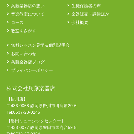
兵藤楽器店の想い
生徒保護者の声
音楽教室について
楽器販売・調律ほか
コース
会社概要
教室をさがす
無料レッスン見学＆個別説明会
お問い合わせ
兵藤楽器店ブログ
プライバシーポリシー
株式会社兵藤楽器店
【掛川店】
〒436-0068 静岡県掛川市御所原20-6
Tel:0537-23-0245
【磐田ミュージックセンター】
〒438-0077 静岡県磐田市国府台59-5
Tel:0538-37-0354