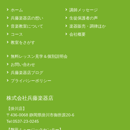
ホーム
講師メッセージ
兵藤楽器店の想い
生徒保護者の声
音楽教室について
楽器販売・調律ほか
コース
会社概要
教室をさがす
無料レッスン見学＆個別説明会
お問い合わせ
兵藤楽器店ブログ
プライバシーポリシー
株式会社兵藤楽器店
【掛川店】
〒436-0068 静岡県掛川市御所原20-6
Tel:0537-23-0245
【磐田ミュージックセンター】