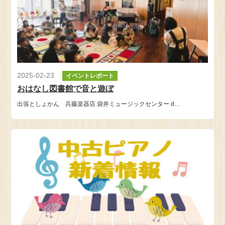
2025-02-23
イベントレポート
おはなし図書館で音と遊ぼ
出張としょかん 兵藤楽器店 袋井ミュージックセンター d…