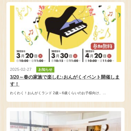
2025-02-27
お知らせ
3/20～春の家族で楽しむ♪おんがくイベント開催しま
す！
わくわく！おんがくランド 2歳～6歳くらいのお子様向け、…