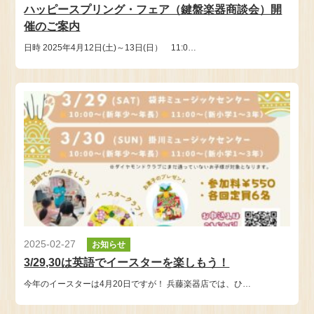
ハッピースプリング・フェア（鍵盤楽器商談会）開
催のご案内
日時 2025年4月12日(土)～13日(日） 11:0…
2025-02-27
お知らせ
3/29,30は英語でイースターを楽しもう！
今年のイースターは4月20日ですが！ 兵藤楽器店では、ひ…