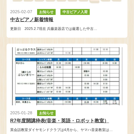
2025-02-07
お知らせ
中古ピアノ入荷
中古ピアノ新着情報
更新日 2025.2.7現在 兵藤楽器店では厳選した中古…
2025-01-28
お知らせ
R7年度開講枠表(音楽・英語・ロボット教室）
英会話教室ダイヤモンドクラブは4月から、ヤマハ音楽教室は…