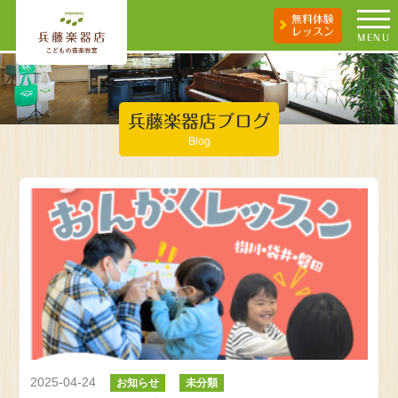
無料体験
レッスン
MENU
兵藤楽器店ブログ
Blog
2025-04-24
お知らせ
未分類