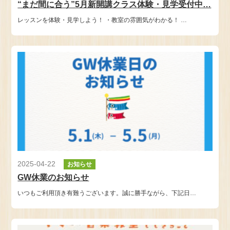
“まだ間に合う”5月新開講クラス体験・見学受付中…
レッスンを体験・見学しよう！ ・教室の雰囲気がわかる！ …
2025-04-22
お知らせ
GW休業のお知らせ
いつもご利用頂き有難うございます。誠に勝手ながら、下記日…