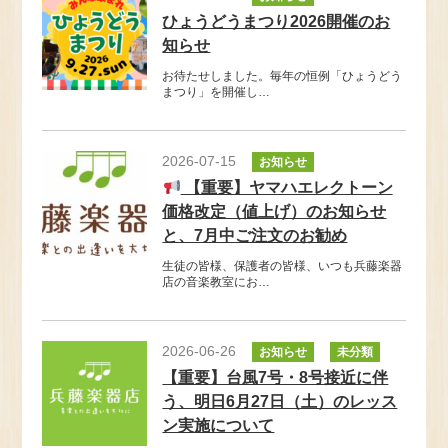
ひょうどうまつり2026開催のお
知らせ
お待たせしました。毎年の恒例「ひょうどう
まつり」を開催し…
2026-07-15
お知らせ
【重要】ヤマハエレクトーン
価格改定（値上げ）のお知らせ
と、7月中ご注文のお勧め
生徒の皆様、保護者の皆様、いつも兵藤楽器
店の音楽教室にお…
2026-06-26
お知らせ
未分類
【重要】台風7号・8号接近に伴
う、明日6月27日（土）のレッス
ン実施について