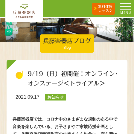
無料体験
レッスン
MENU
兵藤楽器店ブログ
Blog
9/19（日）初開催！オンライン･
オンステージ＜トライアル＞
2021.09.17
お知らせ
兵藤楽器店では、コロナ中のさまざまな規制のある中で
音楽を楽しんでいる、お子さまやご家族応援企画とし