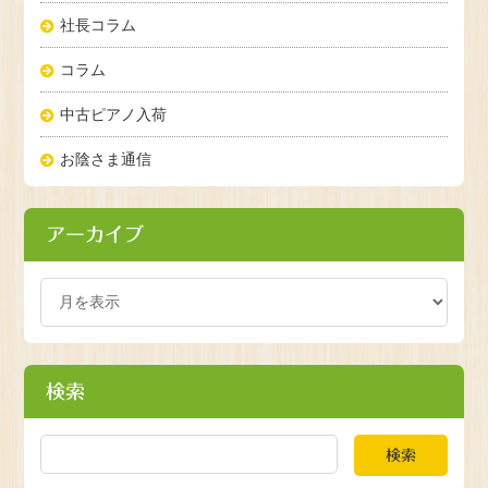
社長コラム
コラム
中古ピアノ入荷
お陰さま通信
アーカイブ
検索
検索