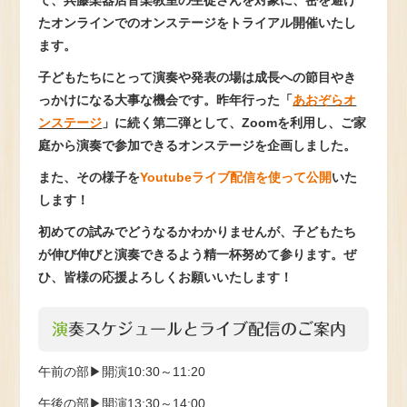
て、兵藤楽器店音楽教室の生徒さんを対象に、密を避け
たオンラインでのオンステージをトライアル開催いたし
ます。
子どもたちにとって演奏や発表の場は成長への節目やき
っかけになる大事な機会です。昨年行った「
あおぞらオ
ンステージ
」に続く第二弾として、Zoomを利用し、ご家
庭から演奏で参加できるオンステージを企画しました。
また、その様子を
Youtubeライブ配信を使って公開
いた
します！
初めての試みでどうなるかわかりませんが、子どもたち
が伸び伸びと演奏できるよう精一杯努めて参ります。ぜ
ひ、皆様の応援よろしくお願いいたします！
演奏スケジュールとライブ配信のご案内
午前の部▶開演10:30～11:20
午後の部▶開演13:30～14:00