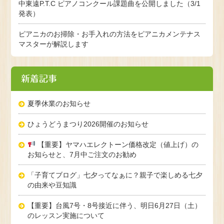
中東遠P.T.C ピアノコンクール課題曲を公開しました（3/1
発表）
ピアニカのお掃除・お手入れの方法をピアニカメンテナス
マスターが解説します
新着記事
夏季休業のお知らせ
ひょうどうまつり2026開催のお知らせ
【重要】ヤマハエレクトーン価格改定（値上げ）の
お知らせと、7月中ご注文のお勧め
「子育てブログ」七夕ってなぁに？親子で楽しめる七夕
の由来や豆知識
【重要】台風7号・8号接近に伴う、明日6月27日（土）
のレッスン実施について