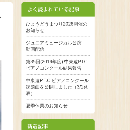
よく読まれている記事
し
ひょうどうまつり2026開催の
お知らせ
ジュニアミュージカル公演
動画配信
第35回(2019年度) 中東遠PTC
ピアノコンクール結果報告
中東遠P.T.C ピアノコンクール
課題曲を公開しました（3/1発
表）
夏季休業のお知らせ
新着記事