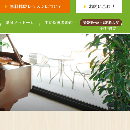
無料体験レッスンについて
お問い合わせ
講師メッセージ
生徒保護者の声
楽器販売・調律ほか
会社概要