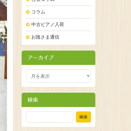
コラム
中古ピアノ入荷
お陰さま通信
アーカイブ
検索
検索