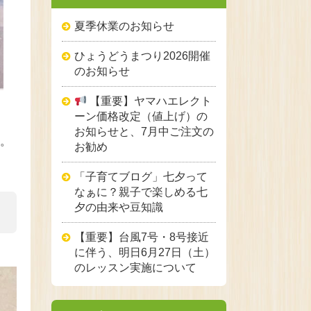
夏季休業のお知らせ
ひょうどうまつり2026開催
のお知らせ
【重要】ヤマハエレクト
ーン価格改定（値上げ）の
お知らせと、7月中ご注文の
た。
お勧め
「子育てブログ」七夕って
なぁに？親子で楽しめる七
夕の由来や豆知識
【重要】台風7号・8号接近
に伴う、明日6月27日（土）
のレッスン実施について