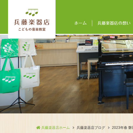
ホーム
兵藤楽器店の想い
兵藤楽器店ホーム
兵藤楽器店ブログ
2023年春