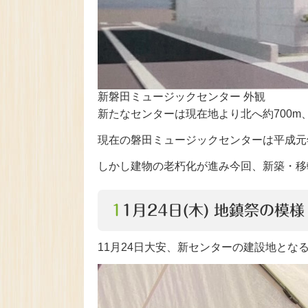
新磐田ミュージックセンター 外観
新たなセンターは現在地より北へ約700
現在の磐田ミュージックセンターは平成元
しかし建物の老朽化が進み今回、新築・移
11月24日(木) 地鎮祭の模様
11月24日大安、新センターの建設地とな