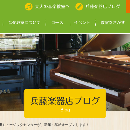
大人の音楽教室へ
兵藤楽器店ブログ
音楽教室について
コース
イベント
教室をさがす
兵藤楽器店ブログ
Blog
 磐田ミュージックセンターが、新築・移転オープンします！