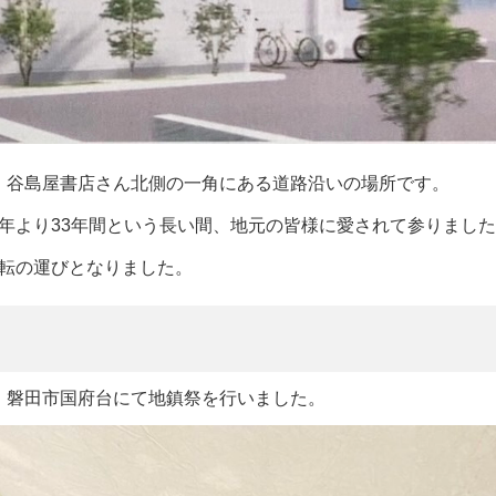
m、谷島屋書店さん北側の一角にある道路沿いの場所です。
年より33年間という長い間、地元の皆様に愛されて参りまし
転の運びとなりました。
る 磐田市国府台にて地鎮祭を行いました。