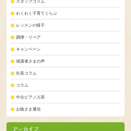
スタッフコラム
わくわく子育てくらぶ
レッスンの様子
調律・リペア
キャンペーン
保護者さまの声
社長コラム
コラム
中古ピアノ入荷
お陰さま通信
アーカイブ