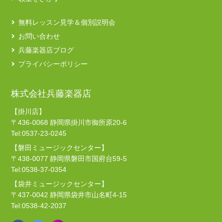
無料レッスン見学＆個別説明会
お問い合わせ
兵藤楽器店ブログ
プライバシーポリシー
株式会社兵藤楽器店
【掛川店】
〒436-0068 静岡県掛川市御所原20-6
Tel:0537-23-0245
【磐田ミュージックセンター】
〒438-0077 静岡県磐田市国府台59-5
Tel:0538-37-0354
【袋井ミュージックセンター】
〒437-0042 静岡県袋井市山名町4-15
Tel:0538-42-2037