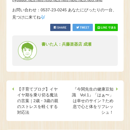
お問い合わせ：0537-23-0245 あなたにぴったりの一台、
見つけに来てね
書いた人：兵藤楽器店 成瀬
【子育てブログ】イヤ
『今関先生の健康豆知
イヤ期を乗り切る魔法
識 Vol.1』「はぁ〜」
の言葉｜2歳・3歳の親
は幸せのサイン？ため
のストレスを軽くする
息で心と体をリフレッ
対応法
シュ！