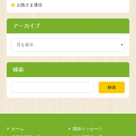
お陰さま通信
アーカイブ
検索
検索
ホーム
講師メッセージ