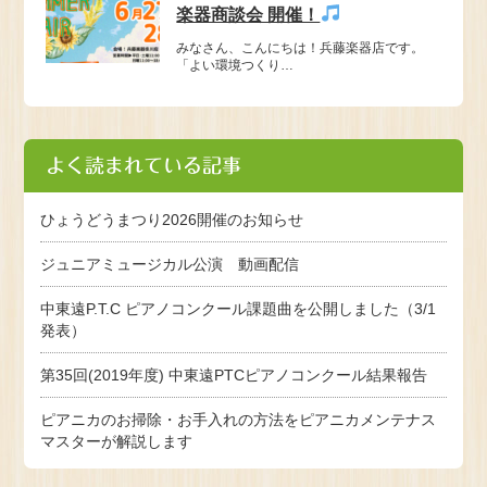
楽器商談会 開催！
みなさん、こんにちは！兵藤楽器店です。
「よい環境つくり…
よく読まれている記事
ひょうどうまつり2026開催のお知らせ
ジュニアミュージカル公演 動画配信
中東遠P.T.C ピアノコンクール課題曲を公開しました（3/1
発表）
第35回(2019年度) 中東遠PTCピアノコンクール結果報告
ピアニカのお掃除・お手入れの方法をピアニカメンテナス
マスターが解説します