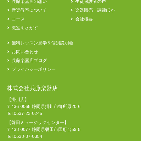
兵藤楽器店の想い
生徒保護者の声
音楽教室について
楽器販売・調律ほか
コース
会社概要
教室をさがす
無料レッスン見学＆個別説明会
お問い合わせ
兵藤楽器店ブログ
プライバシーポリシー
株式会社兵藤楽器店
【掛川店】
〒436-0068 静岡県掛川市御所原20-6
Tel:0537-23-0245
【磐田ミュージックセンター】
〒438-0077 静岡県磐田市国府台59-5
Tel:0538-37-0354