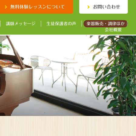
無料体験レッスンについて
お問い合わせ
講師メッセージ
生徒保護者の声
楽器販売・調律ほか
会社概要