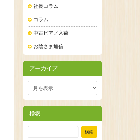
社長コラム
コラム
中古ピアノ入荷
お陰さま通信
アーカイブ
検索
検索