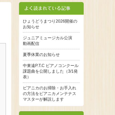
よく読まれている記事
ひょうどうまつり2026開催の
お知らせ
ジュニアミュージカル公演
動画配信
夏季休業のお知らせ
中東遠P.T.C ピアノコンクール
課題曲を公開しました（3/1発
表）
ピアニカのお掃除・お手入れ
の方法をピアニカメンテナス
マスターが解説します