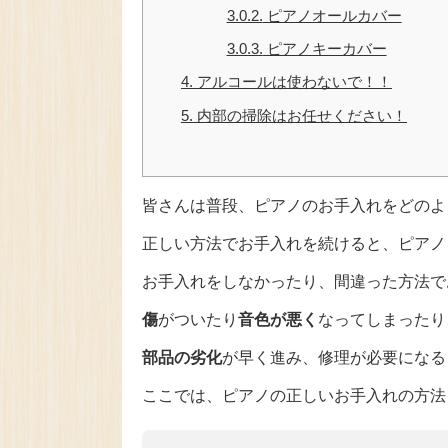
3.0.2.
ピアノオールカバー
3.0.3.
ピアノキーカバー
4.
アルコールは使わないで！！
5.
内部の掃除はお任せください！
皆さんは普段、ピアノのお手入れをどのよ
正しい方法でお手入れを続けると、ピアノ
お手入れをしなかったり、間違った方法で
傷
がついたり
音色が悪く
なってしまったり
部品の劣化
が早く進み、修理が必要になる
ここでは、ピアノの正しいお手入れの方法