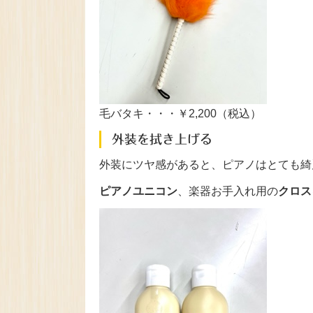
毛バタキ・・・￥2,200（税込）
外装を拭き上げる
外装にツヤ感があると、ピアノはとても綺
ピアノユニコン
、楽器お手入れ用の
クロス