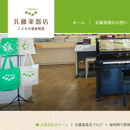
ホーム
兵藤楽器店の想い
兵藤楽器店ホーム
兵藤楽器店ブログ
短時間で簡