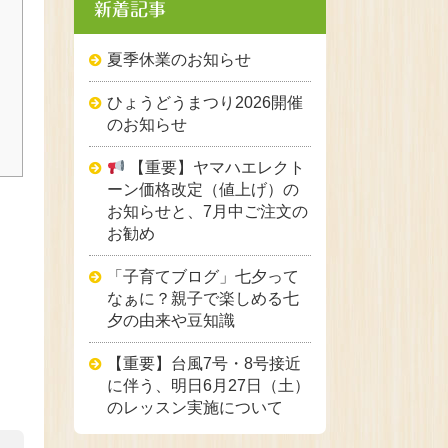
新着記事
夏季休業のお知らせ
ひょうどうまつり2026開催
のお知らせ
【重要】ヤマハエレクト
ーン価格改定（値上げ）の
お知らせと、7月中ご注文の
お勧め
「子育てブログ」七夕って
なぁに？親子で楽しめる七
夕の由来や豆知識
【重要】台風7号・8号接近
に伴う、明日6月27日（土）
のレッスン実施について