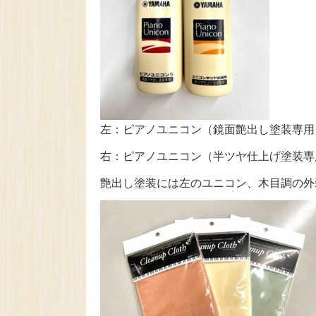
左：ピアノユニコン（鏡面艶出し塗装専用
右：ピアノユニコン（半ツヤ仕上げ塗装専
艶出し塗装には左のユニコン、木目調の外