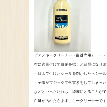
ピアノキークリーナー（白鍵専用）・・・￥
布に適量付けて白鍵を拭くと綺麗になりま
・目印で付けたシールを剝がしたらシール
・子供がマジックで落書きをしてしまった
などといった汚れも、綺麗にとることがで
白鍵が汚れたらまず、キークリーナーです