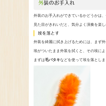
外装のお手入れ
外装のお手入れができているかどうかは、
見た目がきれいだと、気分よく演奏を楽し
埃を落とす
外装を綺麗に拭き上げるためには、まず外
埃がついたまま外装を拭くと、その埃によ
まずは
毛バタキ
などを使って埃を落としま