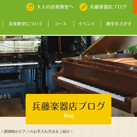
大人の音楽教室へ
兵藤楽器店ブログ
音楽教室について
コース
イベント
教室をさがす
兵藤楽器店ブログ
Blog
単！調律師がピアノのお手入れ方法をご紹介！