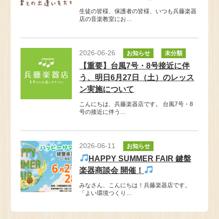
生徒の皆様、保護者の皆様、いつも兵藤楽器
店の音楽教室にお…
2026-06-26
お知らせ
未分類
【重要】台風7号・8号接近に伴
う、明日6月27日（土）のレッス
ン実施について
こんにちは、兵藤楽器店です。 台風7号・8
号の接近に伴う…
2026-06-11
お知らせ
HAPPY SUMMER FAIR 鍵盤
楽器商談会 開催！
みなさん、こんにちは！兵藤楽器店です。
「よい環境つくり…