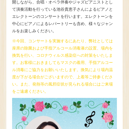
開しながら、合唱・オペラ伴奏やジャズピアニストとし
て演奏活動を行っている池谷貴恵子さんによるピアノと
エレクトーンのコンサートを行います。エレクトーンを
中心にピアノによるレパートリーも含め、様々なジャン
ルをお楽しみください。
※今回、コンサートを実施するにあたり、弊社としては
座席の除菌および手指アルコール消毒液の設置、場内を
換気を行い、コロナウィルス感染症への対策をいたしま
す。お客様におきましてもマスクの着用、手指アルコー
ル消毒にご協力をお願いいたします。換気により場内温
度が下がる場合がございますので、上着等ご持参くださ
い。また、発熱等の風邪症状が見られる場合にはご来場
をご遠慮ください。