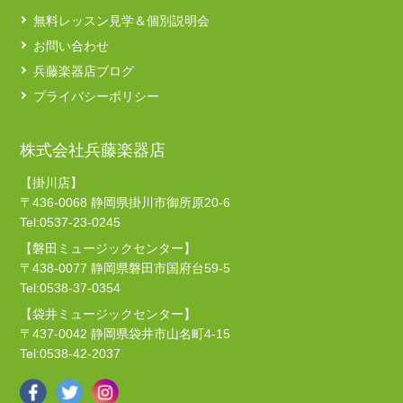
無料レッスン見学＆個別説明会
お問い合わせ
兵藤楽器店ブログ
プライバシーポリシー
株式会社兵藤楽器店
【掛川店】
〒436-0068 静岡県掛川市御所原20-6
Tel:0537-23-0245
【磐田ミュージックセンター】
〒438-0077 静岡県磐田市国府台59-5
Tel:0538-37-0354
【袋井ミュージックセンター】
〒437-0042 静岡県袋井市山名町4-15
Tel:0538-42-2037