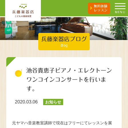
無料体験
レッスン
MENU
兵藤楽器店ブログ
Blog
池谷貴恵子ピアノ・エレクトーン
ワンコインコンサートを行いま
す。
2020.03.06
お知らせ
元ヤマハ音楽教室講師で現在はフリーにてレッスンを展