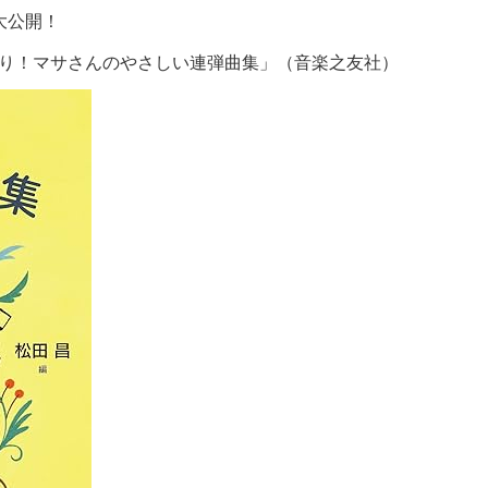
大公開！
り！マサさんのやさしい連弾曲集」（音楽之友社）