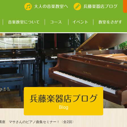
大人の音楽教室へ
兵藤楽器店ブログ
音楽教室について
コース
イベント
教室をさがす
兵藤楽器店ブログ
Blog
開講座 マサさんのピアノ曲集セミナー！〈全2回〉