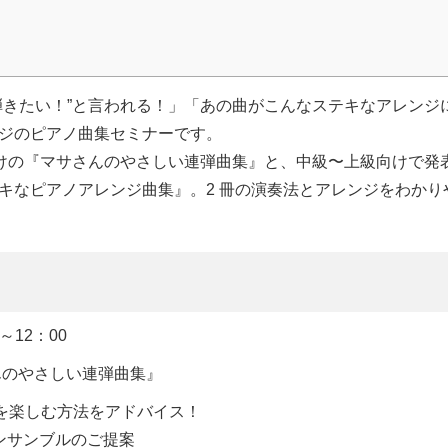
弾きたい！”と言われる！」「あの曲がこんなステキなアレンジ
ジのピアノ曲集セミナーです。
向けの『マサさんのやさしい連弾曲集』と、中級〜上級向けで発
キなピアノアレンジ曲集』。2 冊の演奏法とアレンジをわかり
。
～12：00
んのやさしい連弾曲集』
楽を楽しむ方法をアドバイス！
ンサンブルのご提案