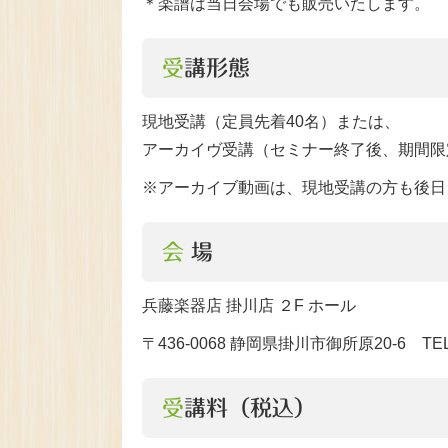
＊楽譜は当日会場でも販売いたします。
受講形態
現地受講（定員先着40名）または、
アーカイヴ受講（セミナー終了後、期間限
※アーカイブ動画は、現地受講の方も後日
会 場
兵藤楽器店 掛川店 ２F ホール
〒436-0068 静岡県掛川市御所原20-6 TEL.0
受講料（税込）