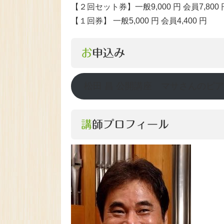
【２回セット券】一般9,000 円 会員7,800 
【１回券】 一般5,000 円 会員4,400 円
お申込み
松田 昌 公開講座 マサさんのピ
講師プロフィール