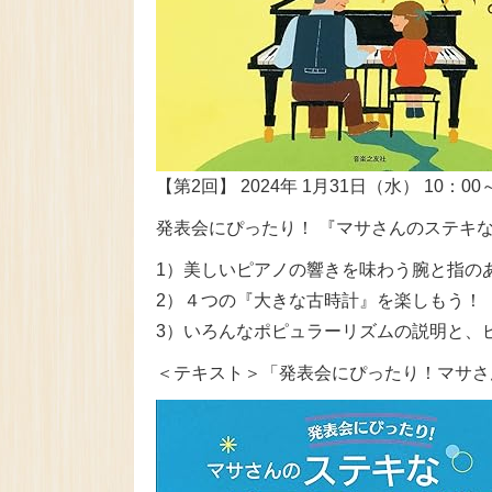
【第2回】 2024年 1月31日（水） 10：00
発表会にぴったり！ 『マサさんのステキ
1）美しいピアノの響きを味わう腕と指の
2）４つの『大きな古時計』を楽しもう！
3）いろんなポピュラーリズムの説明と、
＜テキスト＞「発表会にぴったり！マサさ