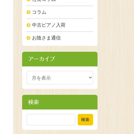
コラム
中古ピアノ入荷
お陰さま通信
アーカイブ
検索
検索