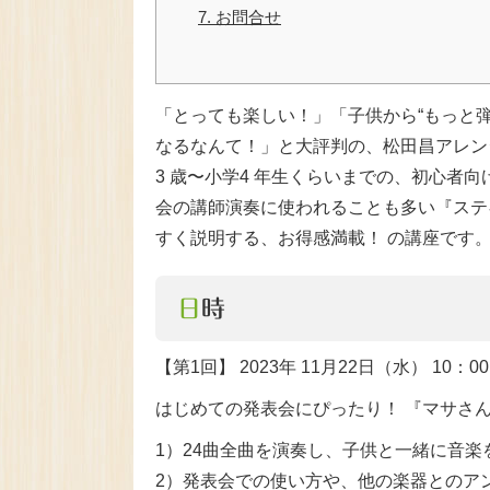
7.
お問合せ
「とっても楽しい！」「子供から“もっと
なるなんて！」と大評判の、松田昌アレン
3 歳〜小学4 年生くらいまでの、初心者
会の講師演奏に使われることも多い『ステ
すく説明する、お得感満載！ の講座です
日時
【第1回】 2023年 11月22日（水） 10：00
はじめての発表会にぴったり！ 『マサさ
1）24曲全曲を演奏し、子供と一緒に音
2）発表会での使い方や、他の楽器とのア