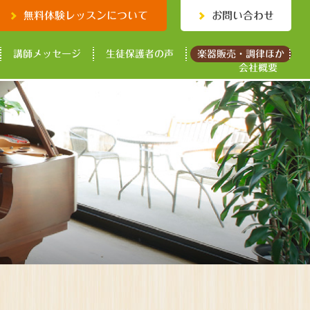
無料体験レッスンについて
お問い合わせ
講師メッセージ
生徒保護者の声
楽器販売・調律ほか
会社概要