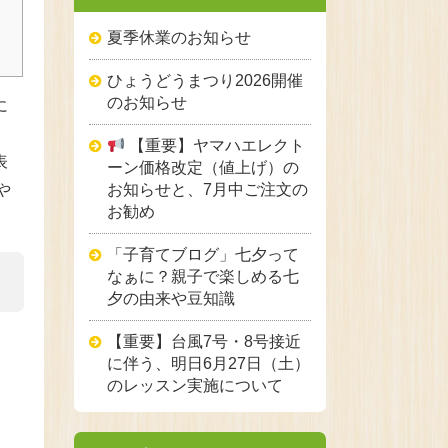
夏季休業のお知らせ
ひょうどうまつり2026開催
のお知らせ
に
【重要】ヤマハエレクト
表
ーン価格改定（値上げ）の
お知らせと、7月中ご注文の
や
お勧め
「子育てブログ」七夕って
なぁに？親子で楽しめる七
夕の由来や豆知識
【重要】台風7号・8号接近
に伴う、明日6月27日（土）
のレッスン実施について