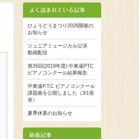
よく読まれている記事
ひょうどうまつり2026開催の
お知らせ
ジュニアミュージカル公演
動画配信
第35回(2019年度) 中東遠PTC
ピアノコンクール結果報告
中東遠P.T.C ピアノコンクール
課題曲を公開しました（3/1発
表）
夏季休業のお知らせ
新着記事