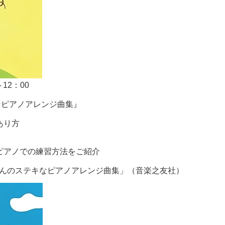
～12：00
なピアノアレンジ曲集』
あり方
ピアノでの練習方法をご紹介
んのステキなピアノアレンジ曲集」（音楽之友社）