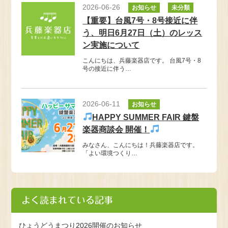
2026-06-26
お知らせ
未分類
【重要】台風7号・8号接近に伴
う、明日6月27日（土）のレッス
ン実施について
こんにちは、兵藤楽器店です。 台風7号・8
号の接近に伴う…
2026-06-11
お知らせ
HAPPY SUMMER FAIR 鍵盤
楽器商談会 開催！
みなさん、こんにちは！兵藤楽器店です。
「よい環境つくり…
よく読まれている記事
ひょうどうまつり2026開催のお知らせ