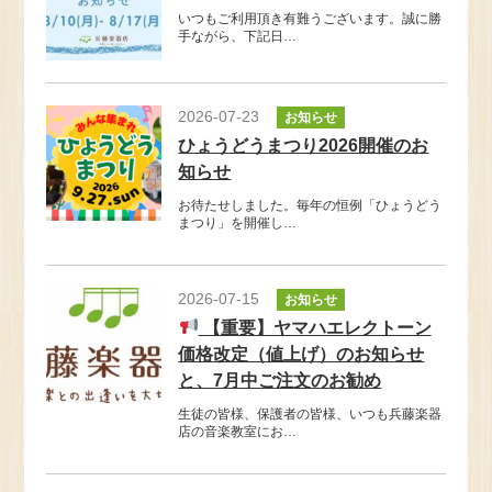
いつもご利用頂き有難うございます。誠に勝
手ながら、下記日…
2026-07-23
お知らせ
ひょうどうまつり2026開催のお
知らせ
お待たせしました。毎年の恒例「ひょうどう
まつり」を開催し…
2026-07-15
お知らせ
【重要】ヤマハエレクトーン
価格改定（値上げ）のお知らせ
と、7月中ご注文のお勧め
生徒の皆様、保護者の皆様、いつも兵藤楽器
店の音楽教室にお…