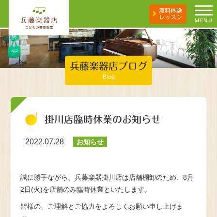
無料体験
レッスン
MENU
兵藤楽器店ブログ
Blog
掛川店臨時休業のお知らせ
2022.07.28
お知らせ
誠に勝手ながら、兵藤楽器掛川店は店舗棚卸のため、8月
2日(火)を店舗のみ臨時休業といたします。
皆様の、ご理解とご協力をよろしくお願い申し上げま