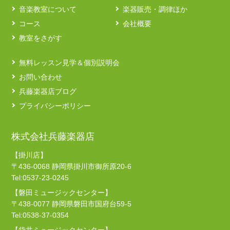
音楽教室について
楽器販売・調律ほか
コース
会社概要
教室をさがす
無料レッスン見学＆個別説明会
お問い合わせ
兵藤楽器店ブログ
プライバシーポリシー
株式会社兵藤楽器店
【掛川店】
〒436-0068 静岡県掛川市御所原20-6
Tel:0537-23-0245
【磐田ミュージックセンター】
〒438-0077 静岡県磐田市国府台59-5
Tel:0538-37-0354
【袋井ミュージックセンター】