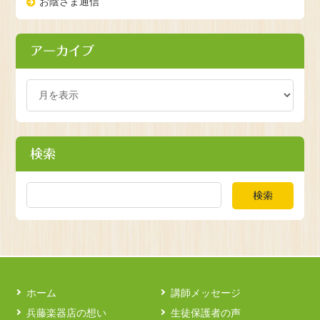
お陰さま通信
アーカイブ
検索
検索
ホーム
講師メッセージ
兵藤楽器店の想い
生徒保護者の声