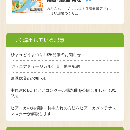
みなさん、こんにちは！兵藤楽器店です。
「よい環境つくり…
よく読まれている記事
ひょうどうまつり2026開催のお知らせ
ジュニアミュージカル公演 動画配信
夏季休業のお知らせ
中東遠P.T.C ピアノコンクール課題曲を公開しました（3/1
発表）
ピアニカのお掃除・お手入れの方法をピアニカメンテナス
マスターが解説します