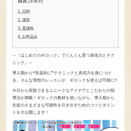
目次
[
非表示
]
1.
日時
2.
場所
3.
受講料
4.
お申込み
～『はじめてのギロック』でぐんぐん育つ表現力とテク
ニック』～
導入期から❝音楽的に❞テクニックと表現力を身につけ
る。そんな理想のレッスンが、ギロックを使えば可能に!!
今日から実践できるユニークなアイデアとこだわりの指
導法が満載！ギロックの教材を使いながら、導入期から
生徒のさまざまな可能性を引き出すためのコツとポイン
トを大公開します！