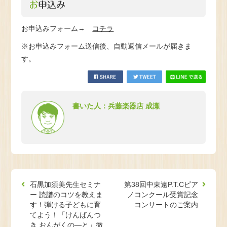
お申込み
お申込みフォーム→
コチラ
※お申込みフォーム送信後、自動返信メールが届きま
す。
書いた人：兵藤楽器店 成瀬
石黒加須美先生セミナ
第38回中東遠P.T.Cピア
ー 読譜のコツを教えま
ノコンクール受賞記念
す！弾ける子どもに育
コンサートのご案内
てよう！「けんばんつ
き おんがくの―と」徹