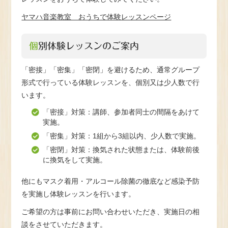
ヤマハ音楽教室 おうちで体験レッスンページ
個別体験レッスンのご案内
「密接」「密集」「密閉」を避けるため、通常グループ
形式で行っている体験レッスンを、個別又は少人数で行
います。
「密接」対策：講師、参加者同士の間隔をあけて
実施。
「密集」対策：1組から3組以内、少人数で実施。
「密閉」対策：換気された状態または、体験前後
に換気をして実施。
他にもマスク着用・アルコール除菌の徹底など感染予防
を実施し体験レッスンを行います。
ご希望の方は事前にお問い合わせいただき、実施日の相
談をさせていただきます。