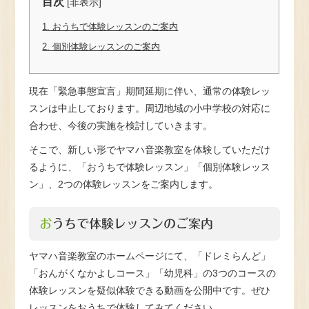
目次
[
非表示
]
1.
おうちで体験レッスンのご案内
2.
個別体験レッスンのご案内
現在「緊急事態宣言」期間延期に伴い、通常の体験レッ
スンは中止しております。周辺地域の小中学校の対応に
合わせ、今後の実施を検討していきます。
そこで、新しい形でヤマハ音楽教室を体験していただけ
るように、「おうちで体験レッスン」「個別体験レッス
ン」、2つの体験レッスンをご案内します。
おうちで体験レッスンのご案内
ヤマハ音楽教室のホームページにて、「ドレミらんど」
「おんがくなかよしコース」「幼児科」の3つのコースの
体験レッスンを疑似体験できる動画を公開中です。ぜひ
レッスンをおうちで体験してみてください。