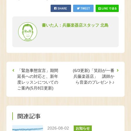
書いた人：兵藤楽器店スタッフ 北島
「緊急事態宣言」期間
(6/3更新)「笑顔が一番
延長への対応と、新年
兵藤楽器店」 講師か
度レッスンについての
ら音楽のプレゼント♪
ご案内(5月8日更新)
関連記事
2026-08-02
お知らせ