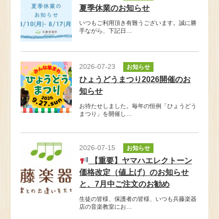
夏季休業のお知らせ
いつもご利用頂き有難うございます。誠に勝
手ながら、下記日…
2026-07-23
お知らせ
ひょうどうまつり2026開催のお
知らせ
お待たせしました。毎年の恒例「ひょうどう
まつり」を開催し…
2026-07-15
お知らせ
【重要】ヤマハエレクトーン
価格改定（値上げ）のお知らせ
と、7月中ご注文のお勧め
生徒の皆様、保護者の皆様、いつも兵藤楽器
店の音楽教室にお…