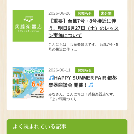
2026-06-26
お知らせ
未分類
【重要】台風7号・8号接近に伴
う、明日6月27日（土）のレッス
ン実施について
こんにちは、兵藤楽器店です。 台風7号・8
号の接近に伴う…
2026-06-11
お知らせ
HAPPY SUMMER FAIR 鍵盤
楽器商談会 開催！
みなさん、こんにちは！兵藤楽器店です。
「よい環境つくり…
よく読まれている記事