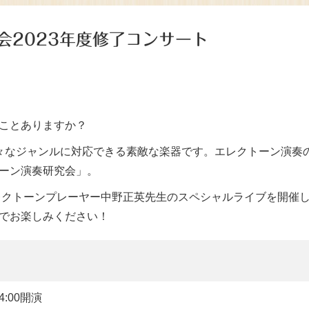
会2023年度修了コンサート
ことありますか？
々なジャンルに対応できる素敵な楽器です。エレクトーン演奏
ーン演奏研究会」。
エレクトーンプレーヤー中野正英先生のスペシャルライブを開催
でお楽しみください！
4:00開演