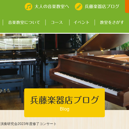
大人の音楽教室へ
兵藤楽器店ブログ
音楽教室について
コース
イベント
教室をさがす
兵藤楽器店ブログ
Blog
演奏研究会2023年度修了コンサート