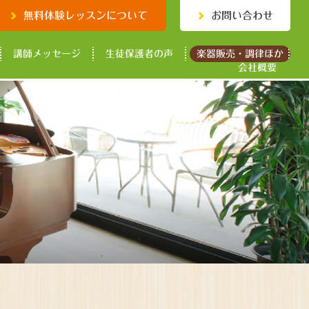
無料体験レッスンについて
お問い合わせ
講師メッセージ
生徒保護者の声
楽器販売・調律ほか
会社概要