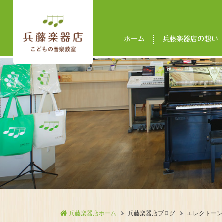
ホーム
兵藤楽器店の想い
兵藤楽器店ホーム
兵藤楽器店ブログ
エレクトーン