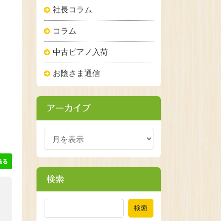
社長コラム
コラム
中古ピアノ入荷
お陰さま通信
アーカイブ
検索
検索