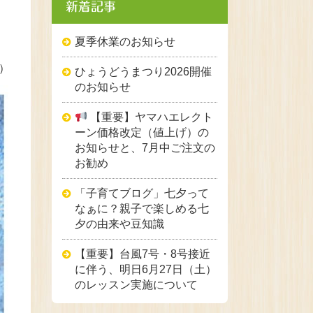
新着記事
夏季休業のお知らせ
）
ひょうどうまつり2026開催
のお知らせ
【重要】ヤマハエレクト
ーン価格改定（値上げ）の
お知らせと、7月中ご注文の
お勧め
「子育てブログ」七夕って
なぁに？親子で楽しめる七
夕の由来や豆知識
【重要】台風7号・8号接近
に伴う、明日6月27日（土）
のレッスン実施について