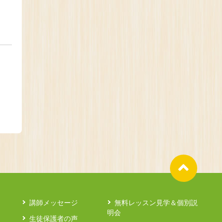
講師メッセージ
無料レッスン見学＆個別説
明会
生徒保護者の声