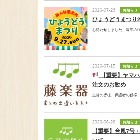
2026-07-23
お知らせ
ひょうどうまつり2
お待たせしました。毎年の
2026-07-15
お知らせ
【重要】ヤマハ
注文のお勧め
生徒の皆様、保護者の皆様
2026-06-26
お知らせ
【重要】台風7号・