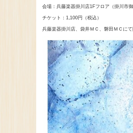
会場：兵藤楽器掛川店1Fフロア（掛川市御所
チケット：1,100円（税込）
兵藤楽器掛川店、袋井ＭＣ、磐田ＭＣにて