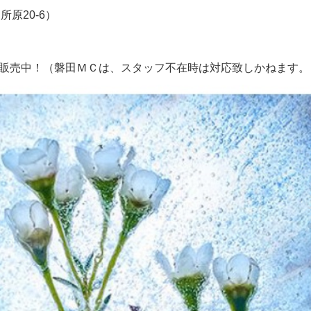
原20-6）
販売中！（磐田ＭＣは、スタッフ不在時は対応致しかねます。