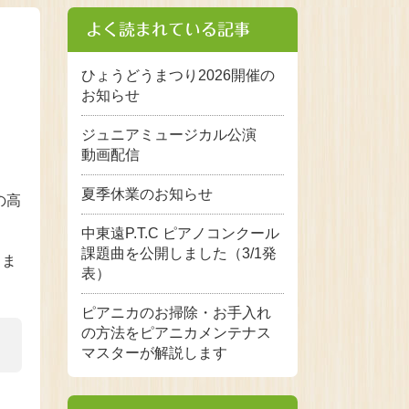
よく読まれている記事
ひょうどうまつり2026開催の
お知らせ
ジュニアミュージカル公演
動画配信
夏季休業のお知らせ
の高
中東遠P.T.C ピアノコンクール
課題曲を公開しました（3/1発
しま
表）
ピアニカのお掃除・お手入れ
の方法をピアニカメンテナス
マスターが解説します