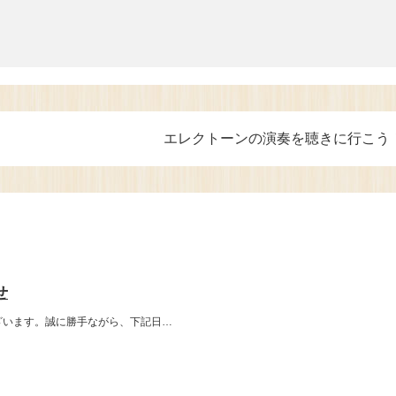
エレクトーンの演奏を聴きに行こう
せ
ざいます。誠に勝手ながら、下記日…