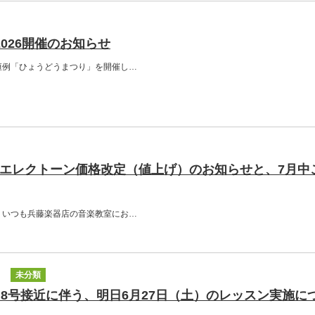
026開催のお知らせ
恒例「ひょうどうまつり」を開催し…
エレクトーン価格改定（値上げ）のお知らせと、7月中
、いつも兵藤楽器店の音楽教室にお…
未分類
8号接近に伴う、明日6月27日（土）のレッスン実施に