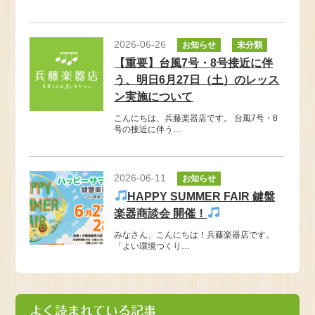
2026-06-26
お知らせ
未分類
【重要】台風7号・8号接近に伴
う、明日6月27日（土）のレッス
ン実施について
こんにちは、兵藤楽器店です。 台風7号・8
号の接近に伴う…
2026-06-11
お知らせ
HAPPY SUMMER FAIR 鍵盤
楽器商談会 開催！
みなさん、こんにちは！兵藤楽器店です。
「よい環境つくり…
よく読まれている記事