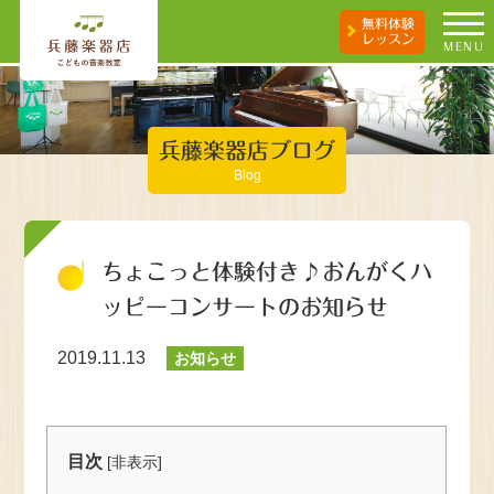
無料体験
レッスン
MENU
兵藤楽器店ブログ
Blog
ちょこっと体験付き♪おんがくハ
ッピーコンサートのお知らせ
2019.11.13
お知らせ
目次
[
非表示
]