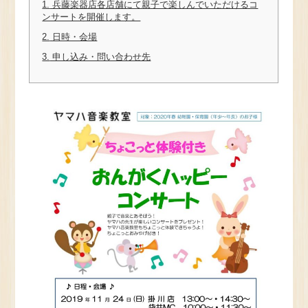
1.
兵藤楽器店各店舗にて親子で楽しんでいただけるコ
ンサートを開催します。
2.
日時・会場
3.
申し込み・問い合わせ先