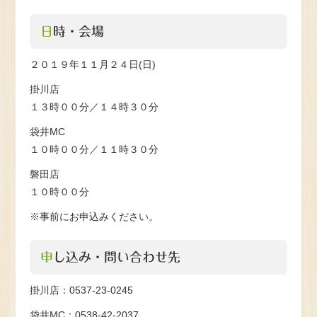
日時・会場
２０１９年１１月２４日(日)
掛川店
１３時００分／１４時３０分
袋井MC
１０時００分／１１時３０分
磐田店
１０時００分
※事前にお申込みください。
申し込み・問い合わせ先
掛川店：0537-23-0245
袋井MC：0538-42-2037