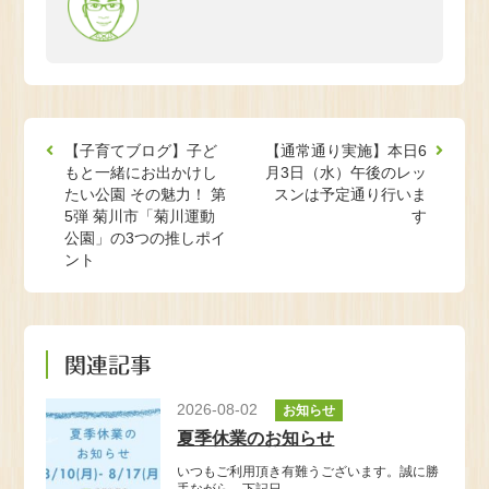
【子育てブログ】子ど
【通常通り実施】本日6
もと一緒にお出かけし
月3日（水）午後のレッ
たい公園 その魅力！ 第
スンは予定通り行いま
5弾 菊川市「菊川運動
す
公園」の3つの推しポイ
ント
関連記事
2026-08-02
お知らせ
夏季休業のお知らせ
いつもご利用頂き有難うございます。誠に勝
手ながら、下記日…