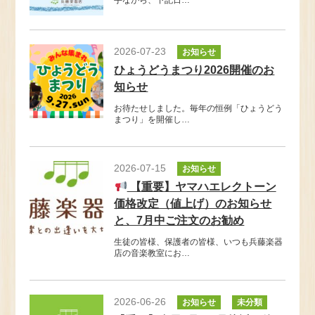
2026-07-23
お知らせ
ひょうどうまつり2026開催のお
知らせ
お待たせしました。毎年の恒例「ひょうどう
まつり」を開催し…
2026-07-15
お知らせ
【重要】ヤマハエレクトーン
価格改定（値上げ）のお知らせ
と、7月中ご注文のお勧め
生徒の皆様、保護者の皆様、いつも兵藤楽器
店の音楽教室にお…
2026-06-26
お知らせ
未分類