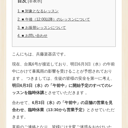
目次
[
非表示
]
1.
■ 対象となるレッスン
2.
■ 午後（12:00以降）のレッスンについて
3.
■ お振替レッスンについて
4.
■ お問い合わせ
こんにちは、兵藤楽器店です。
現在、台風6号が接近しており、明日6月3日（水）の午前
中にかけて暴風雨の影響を受けることが予想されており
ます 。 つきましては、生徒の皆様の安全を第一に考え、
明日6月3日（水）の「午前中」に開始予定のすべてのレ
ッスンを臨時休講
とさせていただきます 。
合わせて、
6月3日（水）の「午前中」の店舗の営業を見
合わせ、臨時休業（13:30から営業予定）
とさせていただ
きます。
直前のご連絡となり、皆様には大変ご迷惑をおかけいた