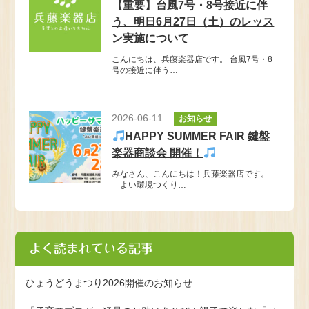
【重要】台風7号・8号接近に伴
う、明日6月27日（土）のレッス
ン実施について
こんにちは、兵藤楽器店です。 台風7号・8
号の接近に伴う…
2026-06-11
お知らせ
HAPPY SUMMER FAIR 鍵盤
楽器商談会 開催！
みなさん、こんにちは！兵藤楽器店です。
「よい環境つくり…
よく読まれている記事
ひょうどうまつり2026開催のお知らせ