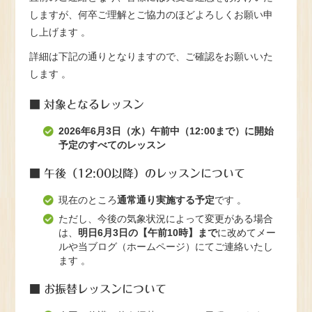
しますが、何卒ご理解とご協力のほどよろしくお願い申
し上げます
。
詳細は下記の通りとなりますので、ご確認をお願いいた
します
。
■ 対象となるレッスン
2026年6月3日（水）午前中（12:00まで）に開始
予定のすべてのレッスン
■ 午後（12:00以降）のレッスンについて
現在のところ
通常通り実施する予定
です 。
ただし、今後の気象状況によって変更がある場合
は、
明日6月3日の【午前10時】まで
に改めてメー
ルや当ブログ（ホームページ）にてご連絡いたし
ます 。
■ お振替レッスンについて