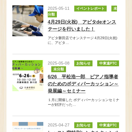
2025-05-11
イベントレポート
未
分類
4月29日(火祝) アピタdeオンス
テージを行いました！
アピタ磐田店でオンステージ 4月29日(火祝)
に、アピタ…
2025-05-08
お知らせ
中東遠PTC
未分類
6/26 平松浩一郎 ピアノ指導者
のためのボディパーカッション～
発展編～セミナー
１月に開催した ボディパーカッションセミナ
ーが好評だった…
2025-04-27
お知らせ
中東遠PTC