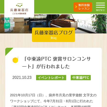
無料体験
レッスン
MENU
兵藤楽器店ブログ
Blog
「中東遠PTC 褒賞サロンコンサ
ート」が行われました
2021.10.23
イベントレポート
中東遠PTC
2021年10月17日（日）、袋井市月見の里学遊館 文字文の
ワークショップにて、今年7月31日・8月1日に行われた