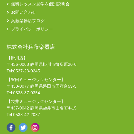
無料レッスン見学＆個別説明会
お問い合わせ
兵藤楽器店ブログ
プライバシーポリシー
株式会社兵藤楽器店
【掛川店】
〒436-0068 静岡県掛川市御所原20-6
Tel:0537-23-0245
【磐田ミュージックセンター】
〒438-0077 静岡県磐田市国府台59-5
Tel:0538-37-0354
【袋井ミュージックセンター】
〒437-0042 静岡県袋井市山名町4-15
Tel:0538-42-2037