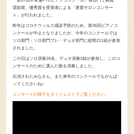
「第37回中東遠PTCピアノコンクール」各部門で銅賞、
奨励賞、優秀賞を受賞者による「褒賞サロンコンサー
ト」が行われました。
昨年はコロナウィルス感染予防のため、第36回ピアノコ
ンクールが中止となりましたが、今年のコンクールでは
ソロ部門・ソロ部門プレ・デュオ部門に総勢211組が参加
されました。
この日はソロ演奏26名、デュオ演奏2組が参加し、このコ
ンサートのために選んだ曲を演奏しました。
出演されたみなさん、また来年のコンクールでもがんば
ってくださいね♪
コンサートの様子をダイジェストでご覧ください。