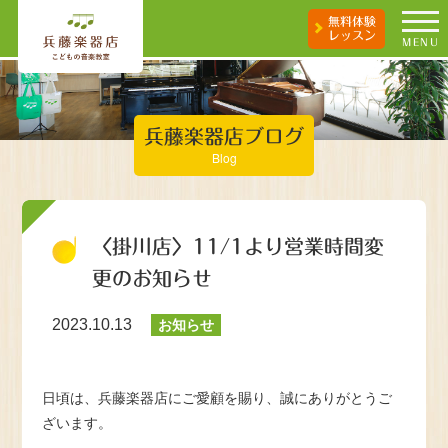
無料体験
レッスン
MENU
兵藤楽器店ブログ
Blog
〈掛川店〉11/1より営業時間変
更のお知らせ
2023.10.13
お知らせ
日頃は、兵藤楽器店にご愛顧を賜り、誠にありがとうご
ざいます。