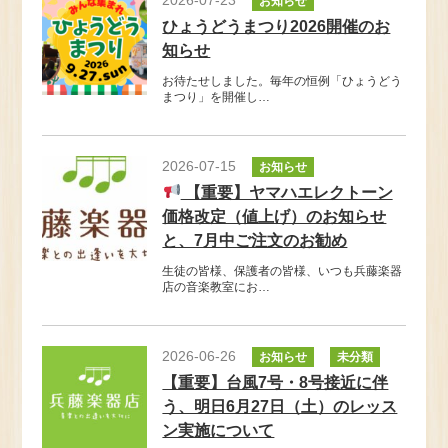
お知らせ
ひょうどうまつり2026開催のお
知らせ
お待たせしました。毎年の恒例「ひょうどう
まつり」を開催し…
2026-07-15
お知らせ
【重要】ヤマハエレクトーン
価格改定（値上げ）のお知らせ
と、7月中ご注文のお勧め
生徒の皆様、保護者の皆様、いつも兵藤楽器
店の音楽教室にお…
2026-06-26
お知らせ
未分類
【重要】台風7号・8号接近に伴
う、明日6月27日（土）のレッス
ン実施について