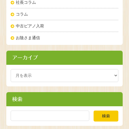
社長コラム
コラム
中古ピアノ入荷
お陰さま通信
アーカイブ
検索
検索