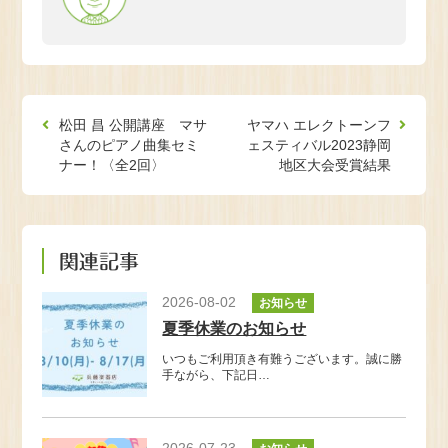
松田 昌 公開講座 マサ
ヤマハ エレクトーンフ
さんのピアノ曲集セミ
ェスティバル2023静岡
ナー！〈全2回〉
地区大会受賞結果
関連記事
2026-08-02
お知らせ
夏季休業のお知らせ
いつもご利用頂き有難うございます。誠に勝
手ながら、下記日…
2026-07-23