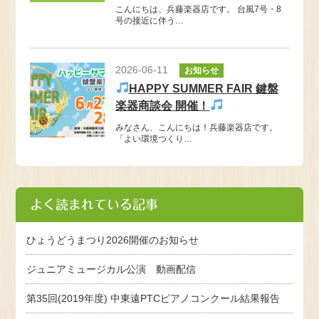
こんにちは、兵藤楽器店です。 台風7号・8
号の接近に伴う…
2026-06-11
お知らせ
HAPPY SUMMER FAIR 鍵盤
楽器商談会 開催！
みなさん、こんにちは！兵藤楽器店です。
「よい環境つくり…
よく読まれている記事
ひょうどうまつり2026開催のお知らせ
ジュニアミュージカル公演 動画配信
第35回(2019年度) 中東遠PTCピアノコンクール結果報告