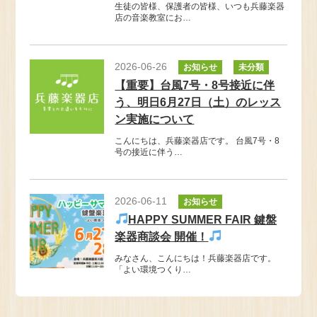
生徒の皆様、保護者の皆様、いつも兵藤楽器
店の音楽教室にお…
2026-06-26
お知らせ
未分類
【重要】台風7号・8号接近に伴
う、明日6月27日（土）のレッス
ン実施について
こんにちは、兵藤楽器店です。 台風7号・8
号の接近に伴う…
2026-06-11
お知らせ
HAPPY SUMMER FAIR 鍵盤
楽器商談会 開催！
みなさん、こんにちは！兵藤楽器店です。
「よい環境つくり…