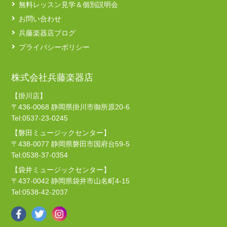
無料レッスン見学＆個別説明会
お問い合わせ
兵藤楽器店ブログ
プライバシーポリシー
株式会社兵藤楽器店
【掛川店】
〒436-0068 静岡県掛川市御所原20-6
Tel:0537-23-0245
【磐田ミュージックセンター】
〒438-0077 静岡県磐田市国府台59-5
Tel:0538-37-0354
【袋井ミュージックセンター】
〒437-0042 静岡県袋井市山名町4-15
Tel:0538-42-2037