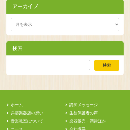
アーカイブ
検索
検索
ホーム
講師メッセージ
兵藤楽器店の想い
生徒保護者の声
音楽教室について
楽器販売・調律ほか
コース
会社概要