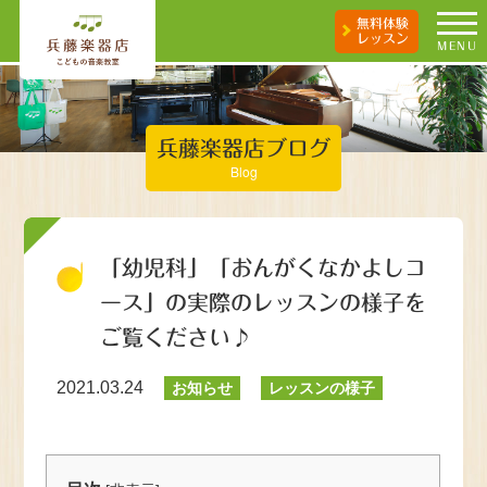
無料体験
レッスン
MENU
兵藤楽器店ブログ
Blog
「幼児科」「おんがくなかよしコ
ース」の実際のレッスンの様子を
ご覧ください♪
2021.03.24
お知らせ
レッスンの様子