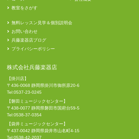
教室をさがす
無料レッスン見学＆個別説明会
お問い合わせ
兵藤楽器店ブログ
プライバシーポリシー
株式会社兵藤楽器店
【掛川店】
〒436-0068 静岡県掛川市御所原20-6
Tel:0537-23-0245
【磐田ミュージックセンター】
〒438-0077 静岡県磐田市国府台59-5
Tel:0538-37-0354
【袋井ミュージックセンター】
〒437-0042 静岡県袋井市山名町4-15
Tel:0538-42-2037