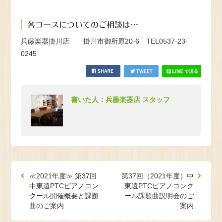
各コースについてのご相談は…
兵藤楽器掛川店 掛川市御所原20-6 TEL0537-23-
0245
書いた人：兵藤楽器店 スタッフ
≪2021年度≫ 第37回
第37回（2021年度）中
中東遠PTCピアノコン
東遠PTCピアノコンク
クール開催概要と課題
ール課題曲説明会のご
曲のご案内
案内